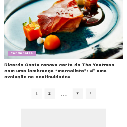
tendências
Ricardo Costa renova carta do The Yeatman
com uma lembrança “marcelista”: «É uma
evolução na continuidade»
…
1
2
7