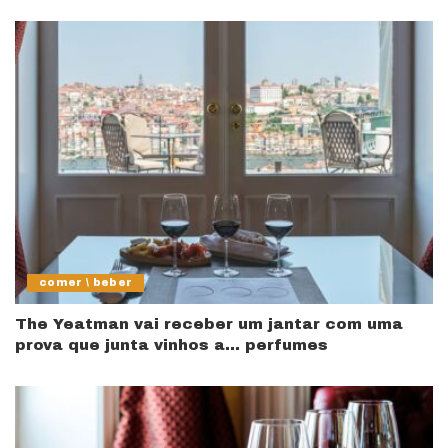
comer \ beber
The Yeatman vai receber um jantar com uma
prova que junta vinhos a… perfumes