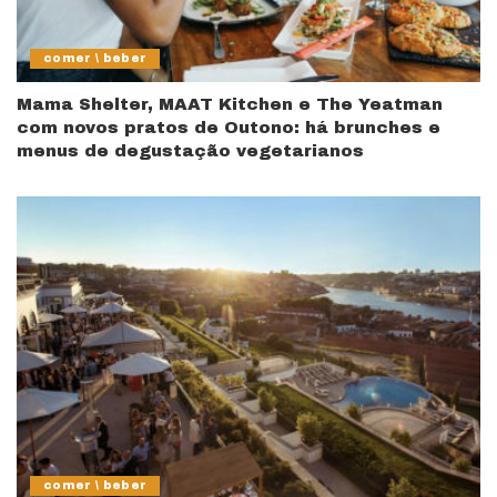
comer \ beber
Mama Shelter, MAAT Kitchen e The Yeatman
com novos pratos de Outono: há brunches e
menus de degustação vegetarianos
comer \ beber