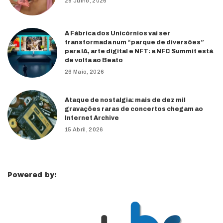
29 Julho, 2026
A Fábrica dos Unicórnios vai ser
transformada num “parque de diversões”
para IA, arte digital e NFT: a NFC Summit está
de volta ao Beato
26 Maio, 2026
Ataque de nostalgia: mais de dez mil
gravações raras de concertos chegam ao
Internet Archive
15 Abril, 2026
Powered by: