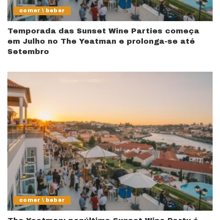
comer \ beber
Temporada das Sunset Wine Parties começa
em Julho no The Yeatman e prolonga-se até
Setembro
comer \ beber