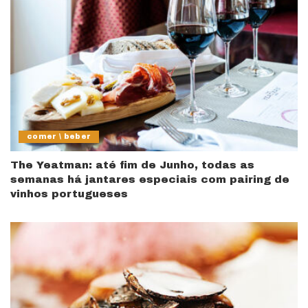
comer \ beber
The Yeatman: até fim de Junho, todas as
semanas há jantares especiais com pairing de
vinhos portugueses