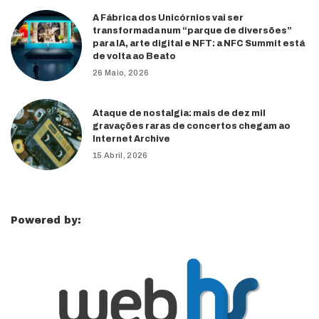
A Fábrica dos Unicórnios vai ser
transformada num “parque de diversões”
para IA, arte digital e NFT: a NFC Summit está
de volta ao Beato
26 Maio, 2026
Ataque de nostalgia: mais de dez mil
gravações raras de concertos chegam ao
Internet Archive
15 Abril, 2026
Powered by: