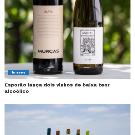
breves
Esporão lança dois vinhos de baixa teor
alcoólico