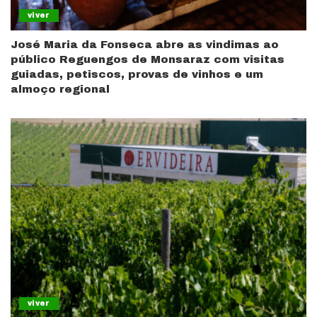
viver
José Maria da Fonseca abre as vindimas ao
público Reguengos de Monsaraz com visitas
guiadas, petiscos, provas de vinhos e um
almoço regional
viver