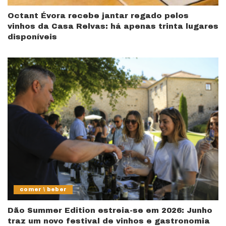
Octant Évora recebe jantar regado pelos
vinhos da Casa Relvas: há apenas trinta lugares
disponíveis
comer \ beber
Dão Summer Edition estreia-se em 2026: Junho
traz um novo festival de vinhos e gastronomia