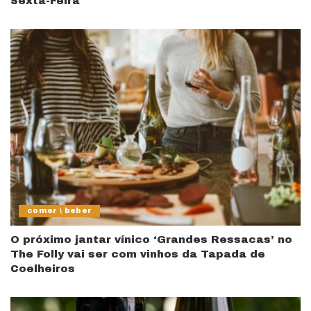
Sexta-Feira
comer \ beber
O próximo jantar vínico ‘Grandes Ressacas’ no
The Folly vai ser com vinhos da Tapada de
Coelheiros