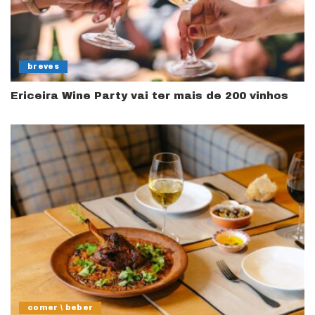
breves
Ericeira Wine Party vai ter mais de 200 vinhos
comer \ beber