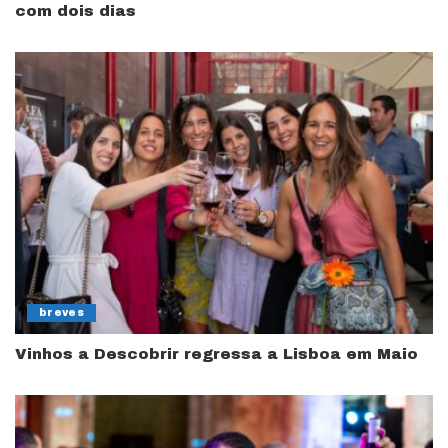
com dois dias
breves
Vinhos a Descobrir regressa a Lisboa em Maio