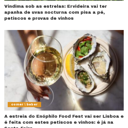
Vindima sob as estrelas: Ervideira vai ter
apanha de uvas nocturna com pisa a pé,
petiscos e provas de vinhos
comer \ beber
A estreia do Enóphilo Food Fest vai ser Lisboa e
é feita com estes petiscos e vinhos: é já na