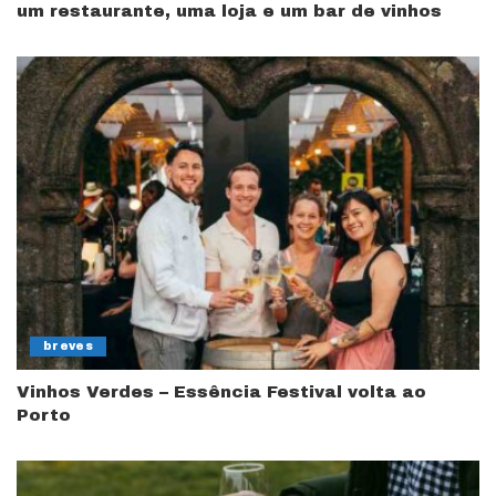
um restaurante, uma loja e um bar de vinhos
breves
Vinhos Verdes – Essência Festival volta ao
Porto