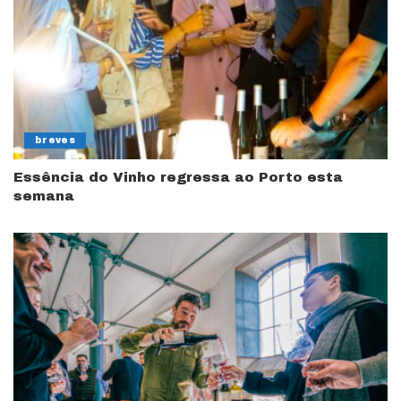
breves
Essência do Vinho regressa ao Porto esta
semana