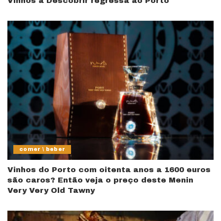
Vinhos a Descobrir regressa ao Porto
comer \ beber
Vinhos do Porto com oitenta anos a 1600 euros
são caros? Então veja o preço deste Menin
Very Very Old Tawny