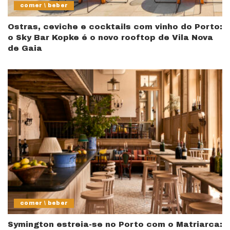
comer \ beber
Ostras, ceviche e cocktails com vinho do Porto:
o Sky Bar Kopke é o novo rooftop de Vila Nova
de Gaia
comer \ beber
Symington estreia-se no Porto com o Matriarca: