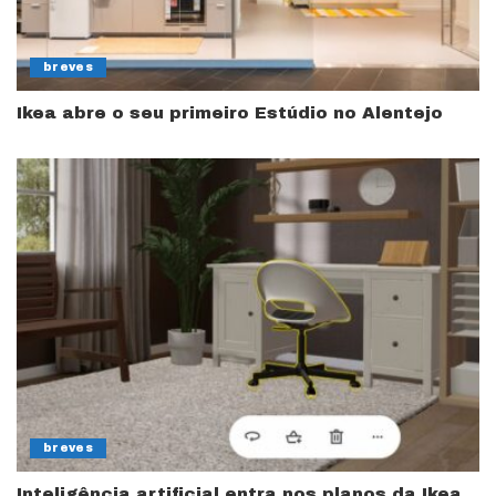
breves
Ikea abre o seu primeiro Estúdio no Alentejo
breves
Inteligência artificial entra nos planos da Ikea