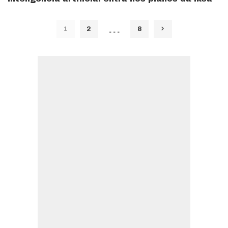
…
1
2
8