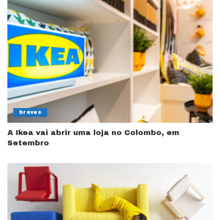
breves
A Ikea vai abrir uma loja no Colombo, em
Setembro