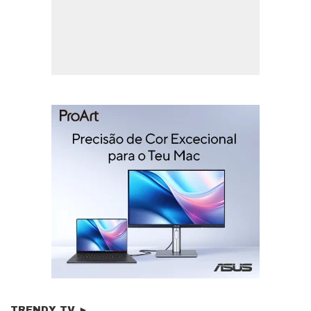
TRENDY TV ►