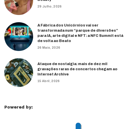
29 Julho, 2026
A Fábrica dos Unicórnios vai ser
transformada num “parque de diversões”
para IA, arte digital e NFT: a NFC Summit está
de volta ao Beato
26 Maio, 2026
Ataque de nostalgia: mais de dez mil
gravações raras de concertos chegam ao
Internet Archive
15 Abril, 2026
Powered by: