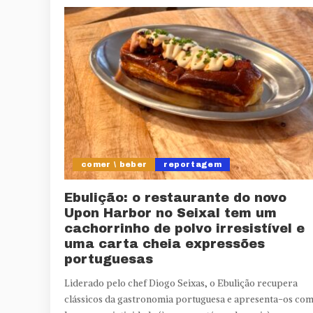
comer \ beber
reportagem
Ebulição: o restaurante do novo
Upon Harbor no Seixal tem um
cachorrinho de polvo irresistível e
uma carta cheia expressões
portuguesas
Liderado pelo chef Diogo Seixas, o Ebulição recupera
clássicos da gastronomia portuguesa e apresenta-os co