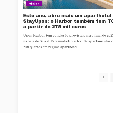
viajar
Este ano, abre mais um aparthotel
StayUpon: o Harbor também tem T
a partir de 275 mil euros
Upon Harbor tem conclusão prevista para o final de 202
na baía do Seixal. Esta unidade vai ter 102 apartamentos e
248 quartos em regime aparthotel.
1