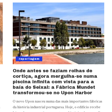
reportagem
Onde antes se faziam rolhas de
cortiça, agora mergulha-se numa
piscina infinita com vista para a
baía do Seixal: a Fábrica Mundet
transformou-se no Upon Harbor
O novo Upon nasceu numa das mais importantes fábricas
m
da história industrial portuguesa. Hoje, o edifício recebe