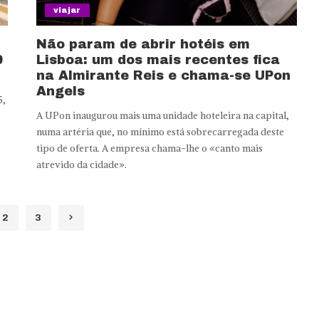
viajar
Não param de abrir hotéis em
0
Lisboa: um dos mais recentes fica
na Almirante Reis e chama-se UPon
Angels
5,
A UPon inaugurou mais uma unidade hoteleira na capital,
numa artéria que, no mínimo está sobrecarregada deste
tipo de oferta. A empresa chama-lhe o «canto mais
atrevido da cidade».
2
3