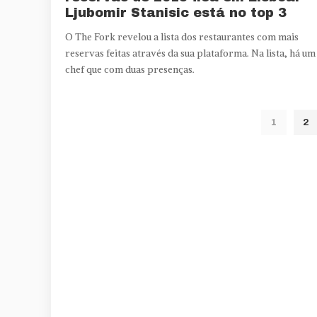
Ljubomir Stanisic está no top 3
O The Fork revelou a lista dos restaurantes com mais
reservas feitas através da sua plataforma. Na lista, há um
chef que com duas presenças.
1
2