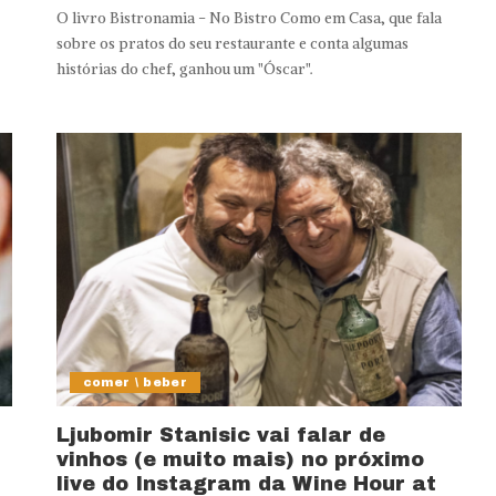
O livro Bistronamia - No Bistro Como em Casa, que fala
sobre os pratos do seu restaurante e conta algumas
histórias do chef, ganhou um "Óscar".
comer \ beber
Ljubomir Stanisic vai falar de
vinhos (e muito mais) no próximo
live do Instagram da Wine Hour at