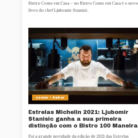
Bistro Como em Casa – no Bistro Como em Casa é o novo
livro do chef Ljubomir Stanisic.
comer \ beber
Estrelas Michelin 2021: Ljubomir
Stanisic ganha a sua primeira
distinção com o Bistro 100 Maneira
Foi a grande novidade da edição de 2021 das Estrelas