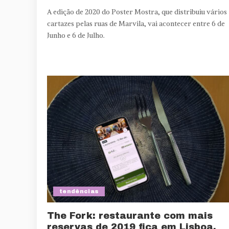
A edição de 2020 do Poster Mostra, que distribuiu vários
cartazes pelas ruas de Marvila, vai acontecer entre 6 de
Junho e 6 de Julho.
tendências
The Fork: restaurante com mais
reservas de 2019 fica em Lisboa.