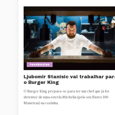
tendências
Ljubomir Stanisic vai trabalhar par
o Burger King
O Burger King prepara-se para ter um chef que já foi
detentor de uma estrela Michelin (pelo seu Bistro 100
Maneiras) na cozinha.