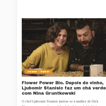
comer \ beber
Flower Power Bio. Depois do vinho,
Ljubomir Stanisic faz um chá verde
com Nina Gruntkowski
O chef Ljubomir Stanisic juntou-se à mulher de Dirk