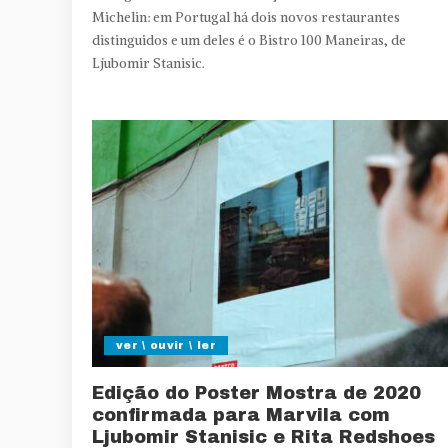
Michelin: em Portugal há dois novos restaurantes
distinguidos e um deles é o Bistro 100 Maneiras, de
Ljubomir Stanisic.
ver \ ouvir \ ler
Edição do Poster Mostra de 2020
confirmada para Marvila com
Ljubomir Stanisic e Rita Redshoes