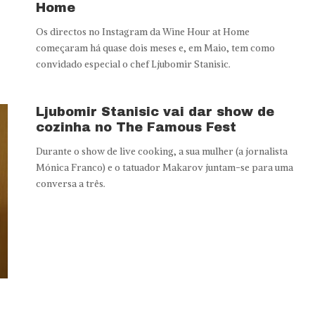
Home
Os directos no Instagram da Wine Hour at Home
começaram há quase dois meses e, em Maio, tem como
convidado especial o chef Ljubomir Stanisic.
Ljubomir Stanisic vai dar show de
cozinha no The Famous Fest
Durante o show de live cooking, a sua mulher (a jornalista
Mónica Franco) e o tatuador Makarov juntam-se para uma
conversa a três.