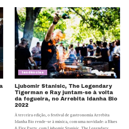
tendências
a
Ljubomir Stanisic, The Legendary
Tigerman e Ray juntam-se à volta
da fogueira, no Arrebita Idanha Bio
2022
À terceira edição, o festival de gastronomia Arrebita
Idanha Bio rende-se à música, com uma novidade: a Blues
& Fire Party, com Ljubomir Stanisic, The Legendary