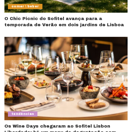
comer \ beber
O Chic Picnic do Sofitel avança para a
temporada de Verão em dois jardins de Lisboa
tendências
Os Wine Days chegaram ao Sofitel Lisbon