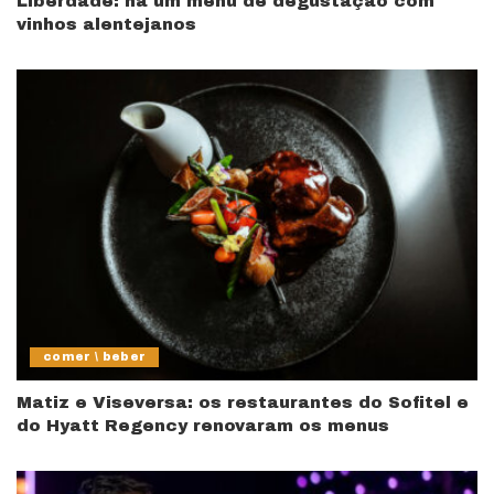
Liberdade: há um menu de degustação com
vinhos alentejanos
comer \ beber
Matiz e Viseversa: os restaurantes do Sofitel e
do Hyatt Regency renovaram os menus