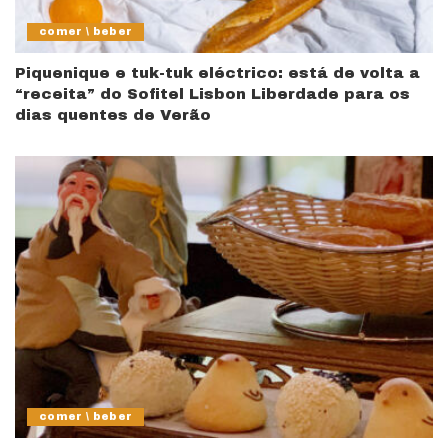
comer \ beber
Piquenique e tuk-tuk eléctrico: está de volta a
“receita” do Sofitel Lisbon Liberdade para os
dias quentes de Verão
comer \ beber