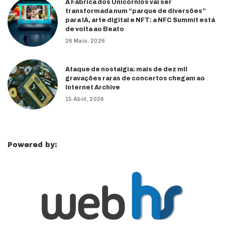
A Fábrica dos Unicórnios vai ser
transformada num “parque de diversões”
para IA, arte digital e NFT: a NFC Summit está
de volta ao Beato
26 Maio, 2026
Ataque de nostalgia: mais de dez mil
gravações raras de concertos chegam ao
Internet Archive
15 Abril, 2026
Powered by: