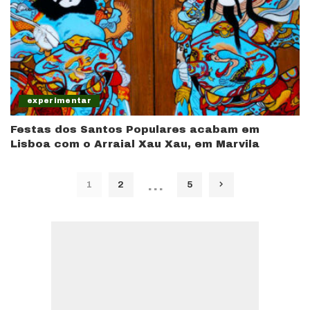
experimentar
Festas dos Santos Populares acabam em
Lisboa com o Arraial Xau Xau, em Marvila
…
1
2
5