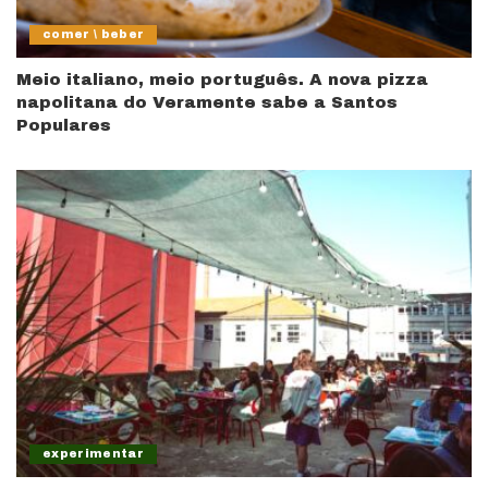
comer \ beber
Meio italiano, meio português. A nova pizza
napolitana do Veramente sabe a Santos
Populares
experimentar