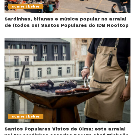
comer \ beber
Sardinhas, bifanas e música popular no arraial
de (todos os) Santos Populares do IDB Rooftop
comer \ beber
Santos Populares Vistos de Cima: este arraial