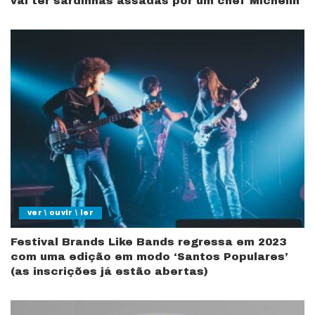
vai ter sardinhas assadas por um chef Michelin
ver \ ouvir \ ler
Festival Brands Like Bands regressa em 2023
com uma edição em modo ‘Santos Populares’
(as inscrições já estão abertas)