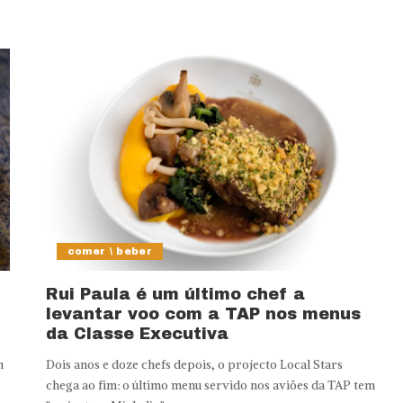
comer \ beber
Rui Paula é um último chef a
levantar voo com a TAP nos menus
da Classe Executiva
n
Dois anos e doze chefs depois, o projecto Local Stars
chega ao fim: o último menu servido nos aviões da TAP tem