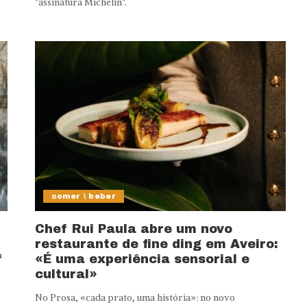
"assinatura Michelin".
comer \ beber
Chef Rui Paula abre um novo
restaurante de fine ding em Aveiro:
f
«É uma experiência sensorial e
cultural»
No Prosa, «cada prato, uma história»: no novo