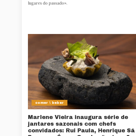
lugares do passado».
comer \ beber
Marlene Vieira inaugura série de
jantares sazonais com chefs
convidados: Rui Paula, Henrique Sá