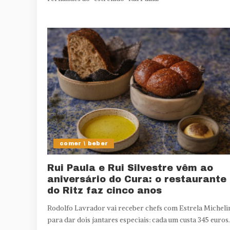
comer \ beber
Rui Paula e Rui Silvestre vêm ao
aniversário do Cura: o restaurante
do Ritz faz cinco anos
Rodolfo Lavrador vai receber chefs com Estrela Micheli
para dar dois jantares especiais: cada um custa 345 euros.