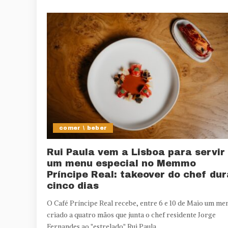
comer \ beber
Rui Paula vem a Lisboa para servir
um menu especial no Memmo
Príncipe Real: takeover do chef dur
cinco dias
O Café Príncipe Real recebe, entre 6 e 10 de Maio um me
criado a quatro mãos que junta o chef residente Jorge
Fernandes ao "estrelado" Rui Paula.