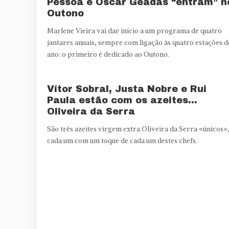
Pessoa e Óscar Geadas “entram” n
Outono
Marlene Vieira vai dar início a um programa de quatro
jantares anuais, sempre com ligação às quatro estações d
ano: o primeiro é dedicado ao Outono.
Vítor Sobral, Justa Nobre e Rui
Paula estão com os azeites…
Oliveira da Serra
São três azeites virgem extra Oliveira da Serra «únicos»
cada um com um toque de cada um destes chefs.