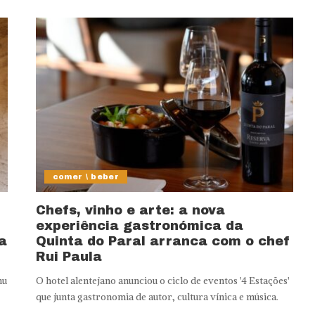
comer \ beber
Chefs, vinho e arte: a nova
experiência gastronómica da
a
Quinta do Paral arranca com o chef
Rui Paula
nu
O hotel alentejano anunciou o ciclo de eventos '4 Estações'
que junta gastronomia de autor, cultura vínica e música.