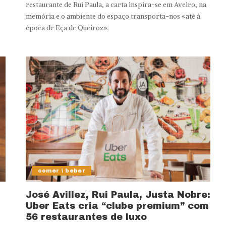
restaurante de Rui Paula, a carta inspira-se em Aveiro, na
memória e o ambiente do espaço transporta-nos «até à
época de Eça de Queiroz».
comer \ beber
José Avillez, Rui Paula, Justa Nobre:
Uber Eats cria “clube premium” com
56 restaurantes de luxo