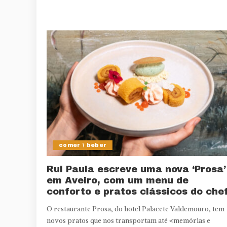
comer \ beber
Rui Paula escreve uma nova ‘Prosa’
em Aveiro, com um menu de
conforto e pratos clássicos do che
O restaurante Prosa, do hotel Palacete Valdemouro, tem
novos pratos que nos transportam até «memórias e