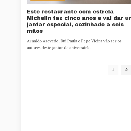
Este restaurante com estrela
Michelin faz cinco anos e vai dar u
jantar especial, cozinhado a seis
mãos
Arnaldo Azevedo, Rui Paula e Pepe Vieira vão ser os
autores deste jantar de aniversário.
1
2