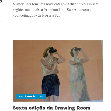
o
A Uber Eats tem uma nova categoria disponível em sete
regiões nacionais: a Premium junta 56 restaurantes
«conceituados» de Norte a Sul.
o
,
ver \ ouvir \ ler
Sexta edição da Drawing Room