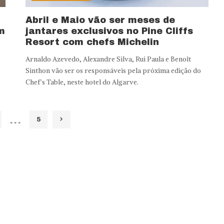
Abril e Maio vão ser meses de
m
jantares exclusivos no Pine Cliffs
Resort com chefs Michelin
Arnaldo Azevedo, Alexandre Silva, Rui Paula e Benoît
Sinthon vão ser os responsáveis pela próxima edição do
Chef’s Table, neste hotel do Algarve.
…
5