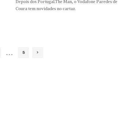
Depois dos Portugal.The Man, o Vodafone Paredes de
Coura tem novidades no cartaz.
…
5