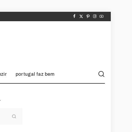
zir
portugal faz bem
a