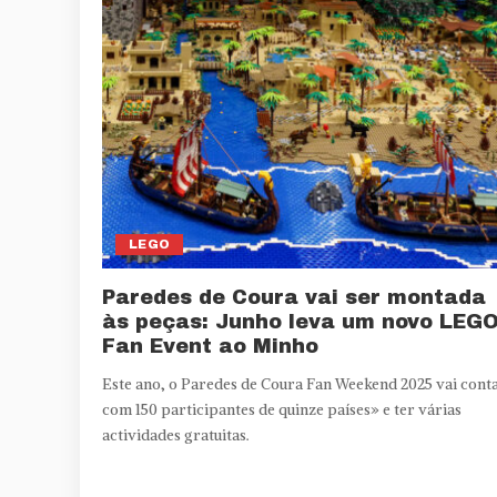
LEGO
Paredes de Coura vai ser montada
às peças: Junho leva um novo LEG
Fan Event ao Minho
Este ano, o Paredes de Coura Fan Weekend 2025 vai cont
com 150 participantes de quinze países» e ter várias
actividades gratuitas.