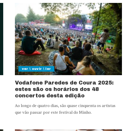
ver \ ouvir \ ler
Vodafone Paredes de Coura 2025:
estes são os horários dos 48
concertos desta edição
Ao longo de quatro dias, são quase cinquenta os artistas
que vão passar por este festival do Minho.