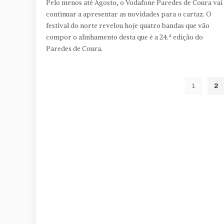
Pelo menos até Agosto, o Vodafone Paredes de Coura vai
continuar a apresentar as novidades para o cartaz. O
festival do norte revelou hoje quatro bandas que vão
compor o alinhamento desta que é a 24.ª edição do
Paredes de Coura.
1
2