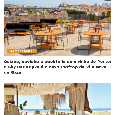
comer \ beber
Ostras, ceviche e cocktails com vinho do Porto:
o Sky Bar Kopke é o novo rooftop de Vila Nova
de Gaia