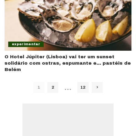
experimentar
O Hotel Júpiter (Lisboa) vai ter um sunset
solidário com ostras, espumante e… pastéis de
Belém
…
1
2
12