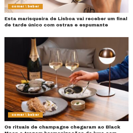
comer \ beber
Esta marisqueira de Lisboa vai receber um final
de tarde único com ostras e espumante
comer \ beber
Os rituais de champagne chegaram ao Black