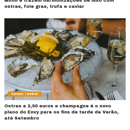
Moon e trazem harmonizações de luxo com
ostras, foie gras, trufa e caviar
comer \ beber
Ostras a 2,50 euros e champagne é o novo
plano do Envy para os fins de tarde de Verão,
até Setembro