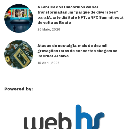
A Fábrica dos Unicórnios vai ser
transformada num “parque de diversões”
para IA, arte digital e NFT: a NFC Summit está
de volta ao Beato
26 Maio, 2026
Ataque de nostalgia: mais de dez mil
gravações raras de concertos chegam ao
Internet Archive
15 Abril, 2026
Powered by: