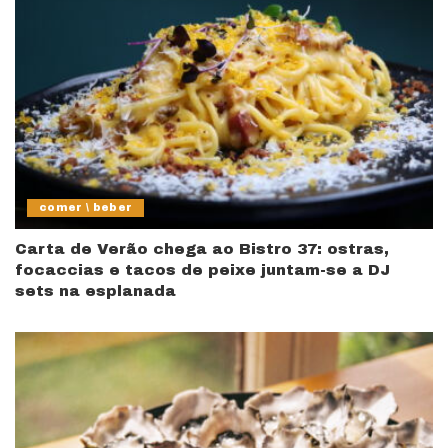
comer \ beber
Carta de Verão chega ao Bistro 37: ostras,
focaccias e tacos de peixe juntam-se a DJ
sets na esplanada