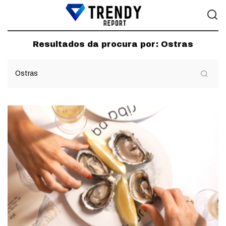
Resultados da procura por:
Ostras