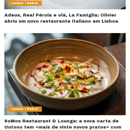
comer \ beber
Adeus, Real Pérola e olá, La Famiglia: Olivier
abriu um novo restaurante italiano em Lisboa
comer \ beber
SoMos Restaurant & Lounge: a nova carta de
Outono tem «mais de vinte novos pratos» com