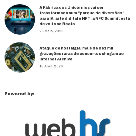
A Fábrica dos Unicórnios vai ser
transformada num “parque de diversões”
para IA, arte digital e NFT: a NFC Summit está
de volta ao Beato
26 Maio, 2026
Ataque de nostalgia: mais de dez mil
gravações raras de concertos chegam ao
Internet Archive
15 Abril, 2026
Powered by: