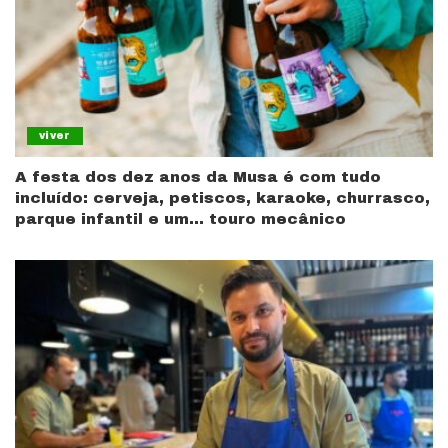
viver
A festa dos dez anos da Musa é com tudo
incluído: cerveja, petiscos, karaoke, churrasco,
parque infantil e um… touro mecânico