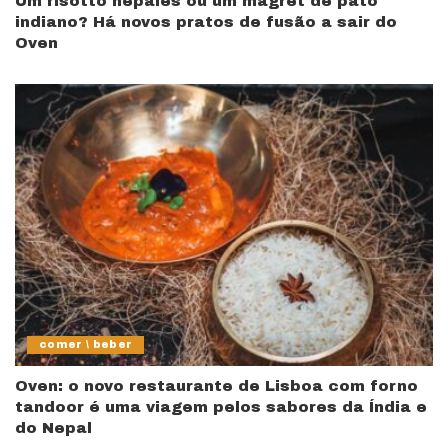
Um risotto nepalês ou um magret de pato
indiano? Há novos pratos de fusão a sair do
Oven
comer \ beber
Oven: o novo restaurante de Lisboa com forno
tandoor é uma viagem pelos sabores da Índia e
do Nepal