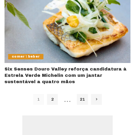
comer \ beber
Six Senses Douro Valley reforça candidatura à
Estrela Verde Michelin com um jantar
sustentável a quatro mãos
…
1
2
21