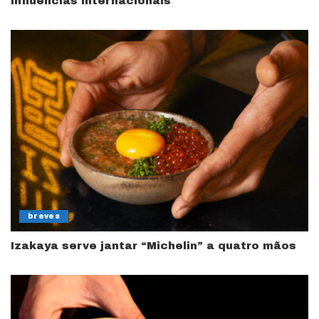
influências internacionais
breves
Izakaya serve jantar “Michelin” a quatro mãos