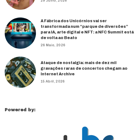
29 Julho, 2026
A Fábrica dos Unicórnios vai ser
transformada num “parque de diversões”
para IA, arte digital e NFT: a NFC Summit está
de volta ao Beato
26 Maio, 2026
Ataque de nostalgia: mais de dez mil
gravações raras de concertos chegam ao
Internet Archive
15 Abril, 2026
Powered by: