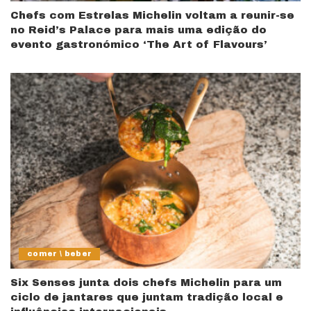
Chefs com Estrelas Michelin voltam a reunir-se
no Reid’s Palace para mais uma edição do
evento gastronómico ‘The Art of Flavours’
comer \ beber
Six Senses junta dois chefs Michelin para um
ciclo de jantares que juntam tradição local e