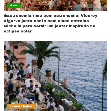
viver
Gastronomia rima com astronomia: Viceroy
Algarve junta chefs com cinco estrelas
Michelin para servir um jantar inspirado no
eclipse solar
comer \ beber