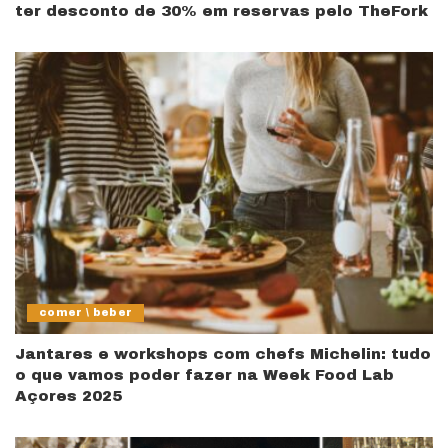
ter desconto de 30% em reservas pelo TheFork
comer \ beber
Jantares e workshops com chefs Michelin: tudo
o que vamos poder fazer na Week Food Lab
Açores 2025