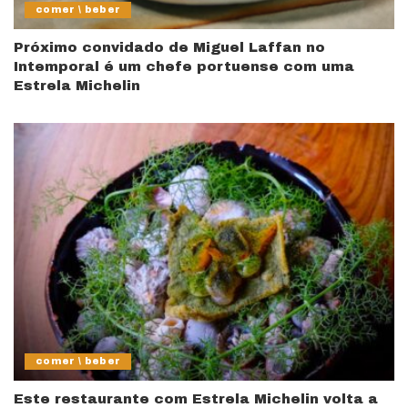
comer \ beber
Próximo convidado de Miguel Laffan no
Intemporal é um chefe portuense com uma
Estrela Michelin
comer \ beber
Este restaurante com Estrela Michelin volta a