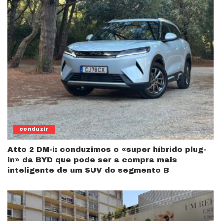
conduzir
Atto 2 DM-i: conduzimos o «super híbrido plug-
in» da BYD que pode ser a compra mais
inteligente de um SUV do segmento B