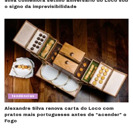
Silva comemora sétimo aniversário do Loco sob
o signo da imprevisibilidade
tendências
Alexandre Silva renova carta do Loco com
pratos mais portugueses antes de “acender” o
Fogo