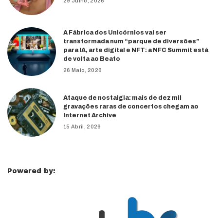
29 Julho, 2026
A Fábrica dos Unicórnios vai ser
transformada num “parque de diversões”
para IA, arte digital e NFT: a NFC Summit está
de volta ao Beato
26 Maio, 2026
Ataque de nostalgia: mais de dez mil
gravações raras de concertos chegam ao
Internet Archive
15 Abril, 2026
Powered by: