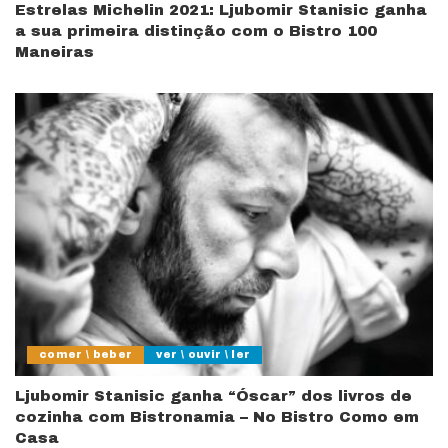
Estrelas Michelin 2021: Ljubomir Stanisic ganha
a sua primeira distinção com o Bistro 100
Maneiras
comer \ beber
ver \ ouvir \ ler
Ljubomir Stanisic ganha “Óscar” dos livros de
cozinha com Bistronamia – No Bistro Como em
Casa