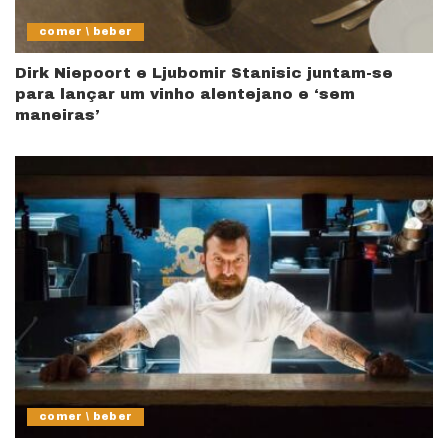
comer \ beber
Dirk Niepoort e Ljubomir Stanisic juntam-se
para lançar um vinho alentejano e ‘sem
maneiras’
comer \ beber