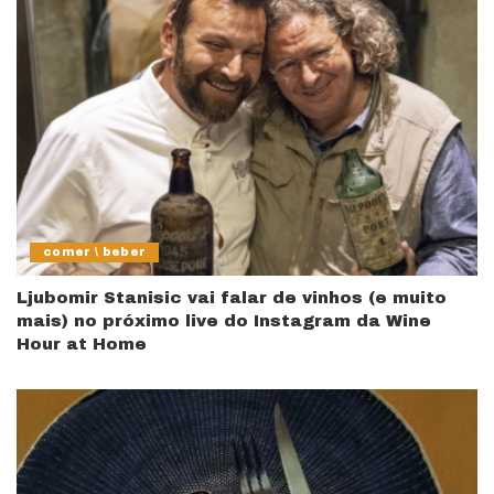
comer \ beber
Ljubomir Stanisic vai falar de vinhos (e muito
mais) no próximo live do Instagram da Wine
Hour at Home