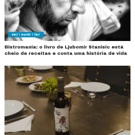
ver \ ouvir \ ler
Bistromania: o livro de Ljubomir Stanisic está
cheio de receitas e conta uma história de vida