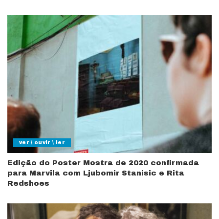
ver \ ouvir \ ler
Edição do Poster Mostra de 2020 confirmada
para Marvila com Ljubomir Stanisic e Rita
Redshoes