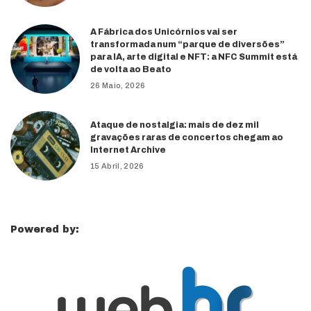
A Fábrica dos Unicórnios vai ser
transformada num “parque de diversões”
para IA, arte digital e NFT: a NFC Summit está
de volta ao Beato
26 Maio, 2026
Ataque de nostalgia: mais de dez mil
gravações raras de concertos chegam ao
Internet Archive
15 Abril, 2026
Powered by: