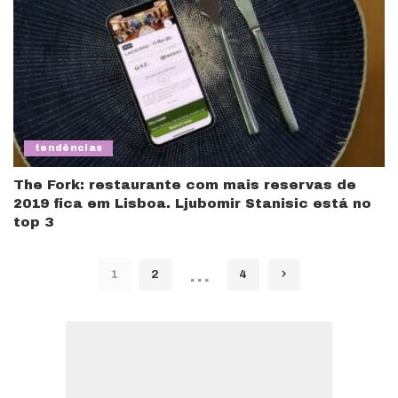
tendências
The Fork: restaurante com mais reservas de
2019 fica em Lisboa. Ljubomir Stanisic está no
top 3
…
1
2
4