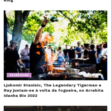
King
tendências
Ljubomir Stanisic, The Legendary Tigerman e
Ray juntam-se à volta da fogueira, no Arrebita
Idanha Bio 2022