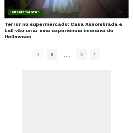
experimentar
Terror no supermercado: Casa Assombrada e
Lidl vão criar uma experiência imersiva de
Halloween
…
1
2
5