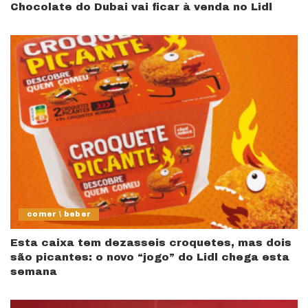
Chocolate do Dubai vai ficar à venda no Lidl
comer \ beber
Esta caixa tem dezasseis croquetes, mas dois
são picantes: o novo “jogo” do Lidl chega esta
semana