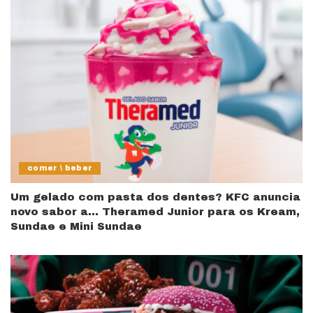
comer \ beber
Um gelado com pasta dos dentes? KFC anuncia
novo sabor a… Theramed Junior para os Kream,
Sundae e Mini Sundae