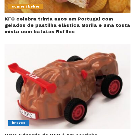
comer \ beber
KFC celebra trinta anos em Portugal com
gelados de pastilha elástica Gorila e uma tosta
mista com batatas Ruffles
breves