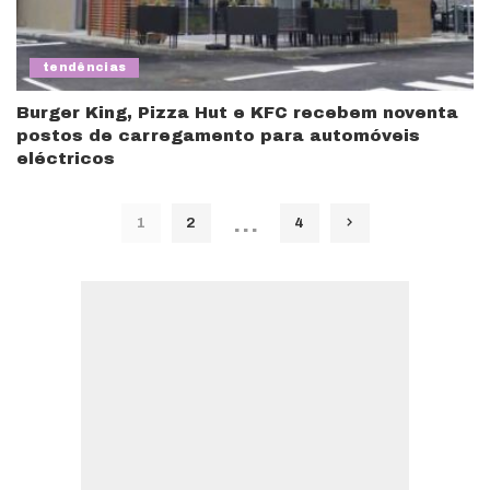
tendências
Burger King, Pizza Hut e KFC recebem noventa
postos de carregamento para automóveis
eléctricos
…
1
2
4