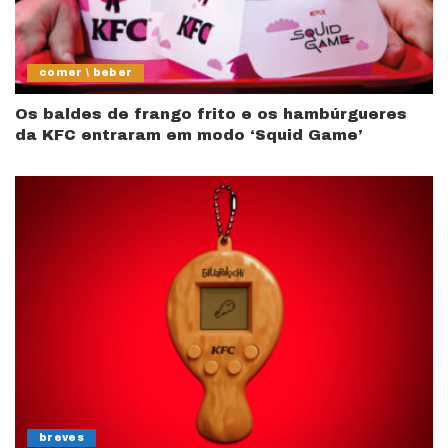
comer \ beber
Os baldes de frango frito e os hambúrgueres
da KFC entraram em modo ‘Squid Game’
breves