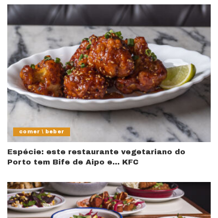
comer \ beber
Espécie: este restaurante vegetariano do
Porto tem Bife de Aipo e… KFC