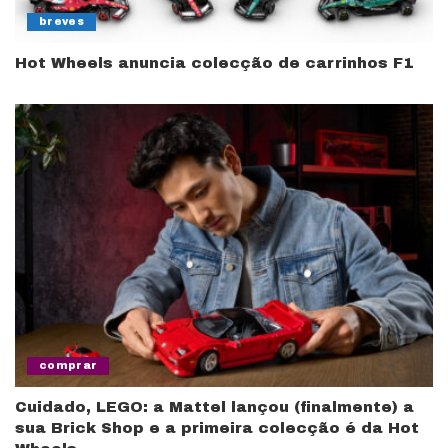
breves
Hot Wheels anuncia colecção de carrinhos F1
comprar
Cuidado, LEGO: a Mattel lançou (finalmente) a
sua Brick Shop e a primeira colecção é da Hot