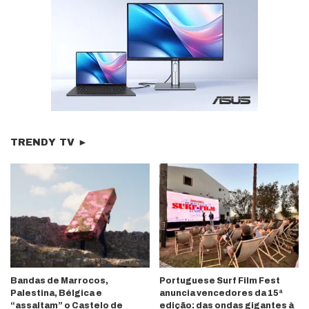
TRENDY TV ►
Bandas de Marrocos,
Portuguese Surf Film Fest
Palestina, Bélgica e
anuncia vencedores da 15ª
“assaltam” o Castelo de
edição: das ondas gigantes à