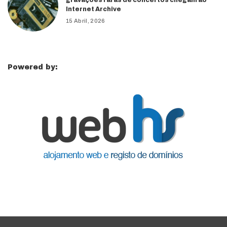
gravações raras de concertos chegam ao
Internet Archive
15 Abril, 2026
Powered by: