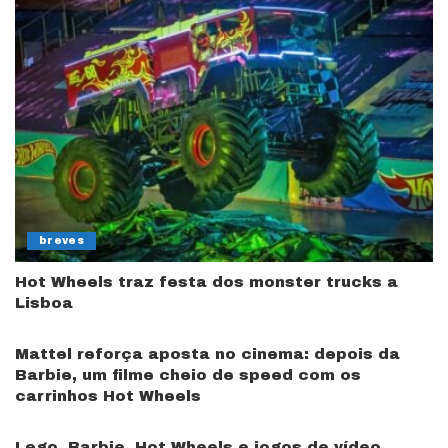
breves
Hot Wheels traz festa dos monster trucks a
Lisboa
Mattel reforça aposta no cinema: depois da
Barbie, um filme cheio de speed com os
carrinhos Hot Wheels
Lego, Barbie, Hot Wheels e jogos de vídeo