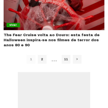
viver
The Fear Cruise volta ao Douro: esta festa de
Halloween inspira-se nos filmes de terror dos
anos 80 e 90
…
1
2
11