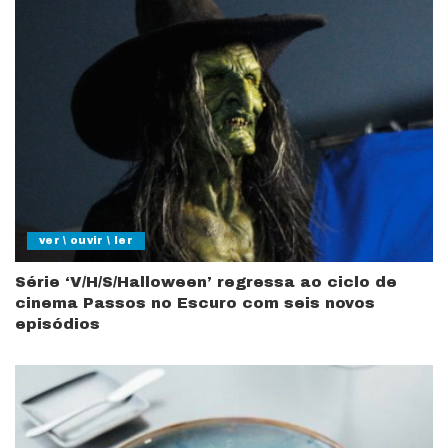
ver \ ouvir \ ler
Série ‘V/H/S/Halloween’ regressa ao ciclo de
cinema Passos no Escuro com seis novos
episódios