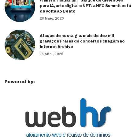
transformada num “parque de diversões”
para IA, arte digital e NFT: a NFC Summit está
de volta ao Beato
26 Maio, 2026
Ataque de nostalgia: mais de dez mil
gravações raras de concertos chegam ao
Internet Archive
15 Abril, 2026
Powered by: