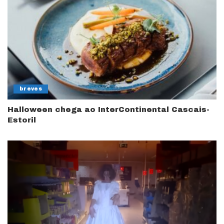
breves
Halloween chega ao InterContinental Cascais-
Estoril