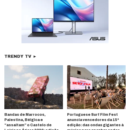
TRENDY TV ►
Bandas de Marrocos,
Portuguese Surf Film Fest
Palestina, Bélgica e
anuncia vencedores da 15ª
“assaltam” o Castelo de
edição: das ondas gigantes à