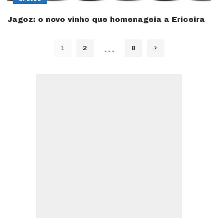
Jagoz: o novo vinho que homenageia a Ericeira
…
1
2
8