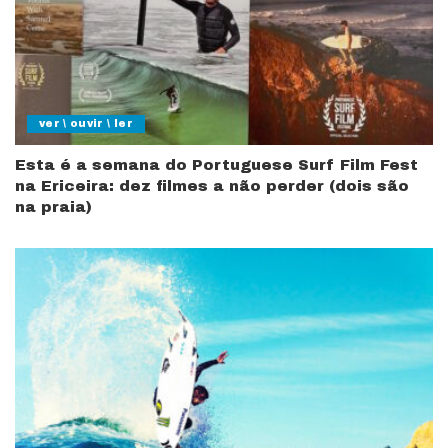
ver \ ouvir \ ler
Esta é a semana do Portuguese Surf Film Fest
na Ericeira: dez filmes a não perder (dois são
na praia)