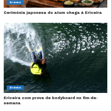
breves
Cerimónia japonesa do atum chega à Ericeira
breves
Ericeira com prova de bodyboard no fim-de-
semana