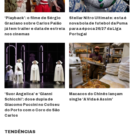
‘Playback’: o filme de Sérgio
Stellar Nitro Ultimate: esta é
Graciano sobre Carlos Paião
nova bola de futebol da Puma
já tem trailer e data de estreia
para a época 26/27 da Liga
nos cinemas
Portugal
‘Suor Angelica’ e ‘Gianni
Macacos do Chinês lançam
Schicchi’: dose dupla de
single ‘A Vida é Assim’
Giacomo Puccini no Coliseu
do Porto com o Coro do São
Carlos
TENDÊNCIAS