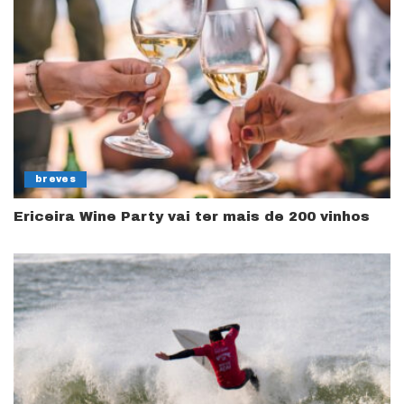
breves
Ericeira Wine Party vai ter mais de 200 vinhos