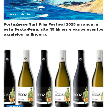
ver \ ouvir \ ler
Portuguese Surf Film Festival 2025 arranca já
esta Sexta-Feira: são 49 filmes e vários eventos
paralelos na Ericeira
breves