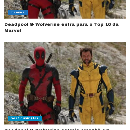
breves
Deadpool & Wolverine entra para o Top 10 da
Marvel
ver \ ouvir \ ler