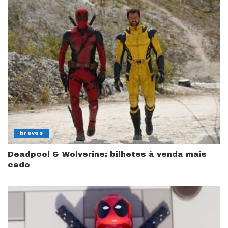
breves
Deadpool & Wolverine: bilhetes à venda mais
cedo