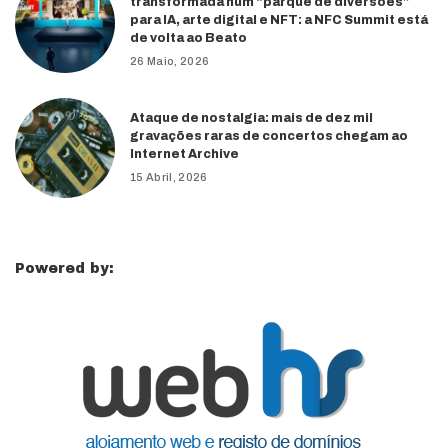
transformada num “parque de diversões”
para IA, arte digital e NFT: a NFC Summit está
de volta ao Beato
26 Maio, 2026
Ataque de nostalgia: mais de dez mil
gravações raras de concertos chegam ao
Internet Archive
15 Abril, 2026
Powered by: