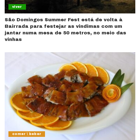
viver
São Domingos Summer Fest está de volta à
Bairrada para festejar as vindimas com um
jantar numa mesa de 50 metros, no meio das
vinhas
comer \ beber