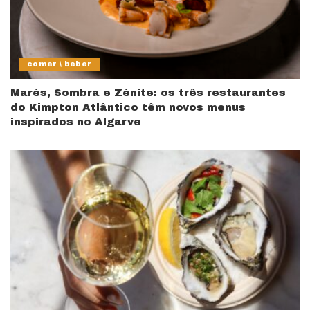
comer \ beber
Marés, Sombra e Zénite: os três restaurantes
do Kimpton Atlântico têm novos menus
inspirados no Algarve