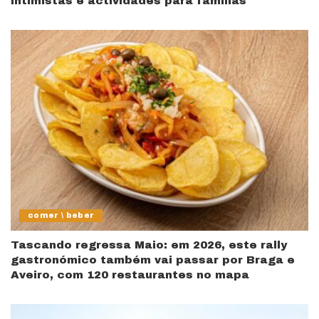
intimistas e actividades para famílias
comer \ beber
Tascando regressa Maio: em 2026, este rally
gastronómico também vai passar por Braga e
Aveiro, com 120 restaurantes no mapa