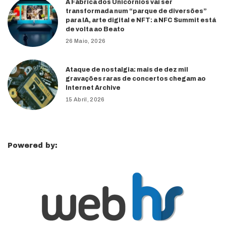
A Fábrica dos Unicórnios vai ser
transformada num “parque de diversões”
para IA, arte digital e NFT: a NFC Summit está
de volta ao Beato
26 Maio, 2026
Ataque de nostalgia: mais de dez mil
gravações raras de concertos chegam ao
Internet Archive
15 Abril, 2026
Powered by: