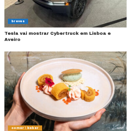
breves
Tesla vai mostrar Cybertruck em Lisboa e
Aveiro
comer \ beber