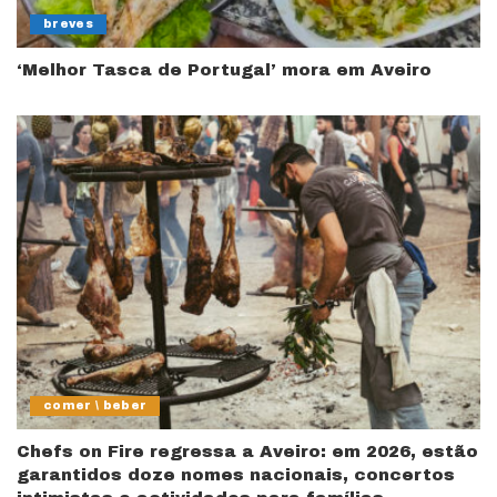
breves
‘Melhor Tasca de Portugal’ mora em Aveiro
comer \ beber
Chefs on Fire regressa a Aveiro: em 2026, estão
garantidos doze nomes nacionais, concertos