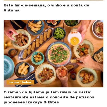
Este fim-de-semana, o vinho é à conta do
Ajitama
comer \ beber
O ramen do Ajitama já tem rivais na carta:
restaurante estreia o conceito de petiscos
japoneses Izakaya & Bites