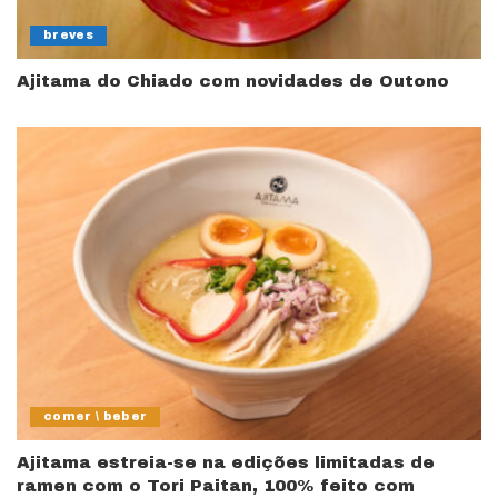
breves
Ajitama do Chiado com novidades de Outono
comer \ beber
Ajitama estreia-se na edições limitadas de
ramen com o Tori Paitan, 100% feito com