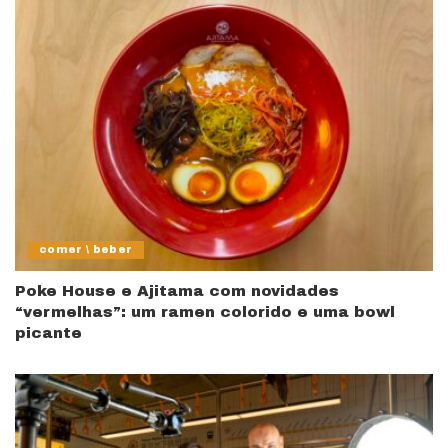
comer \ beber
Poke House e Ajitama com novidades
“vermelhas”: um ramen colorido e uma bowl
picante