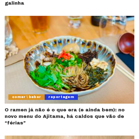
galinha
comer \ beber
reportagem
O ramen já não é o que era (e ainda bem): no
novo menu do Ajitama, há caldos que vão de
“férias”