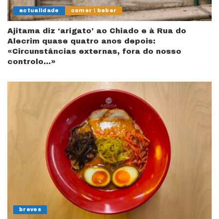
actualidade
comer \ beber
Ajitama diz ‘arigato’ ao Chiado e à Rua do
Alecrim quase quatro anos depois:
«Circunstâncias externas, fora do nosso
controlo…»
breves