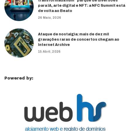
transformada num “parque de diversões”
para IA, arte digital e NFT: a NFC Summit está
de volta ao Beato
26 Maio, 2026
Ataque de nostalgia: mais de dez mil
gravações raras de concertos chegam ao
Internet Archive
15 Abril, 2026
Powered by: