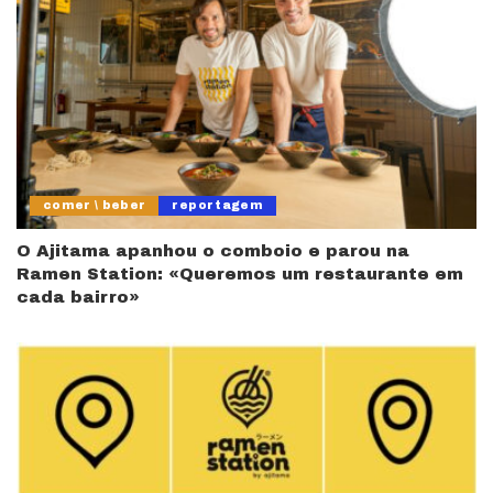
comer \ beber
reportagem
O Ajitama apanhou o comboio e parou na
Ramen Station: «Queremos um restaurante em
cada bairro»