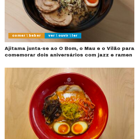
comer \ beber
ver \ ouvir \ ler
Ajitama junta-se ao O Bom, o Mau e o Vilão para
comemorar dois aniversários com jazz e ramen